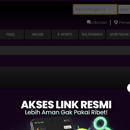
Obrolan
Penar
TOGEL
ARCADE
E-SPORTS
BOLATANGKAS
SPORTSBOOK
L