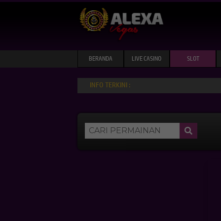
BERANDA
LIVE CASINO
SLOT
INFO TERKINI :