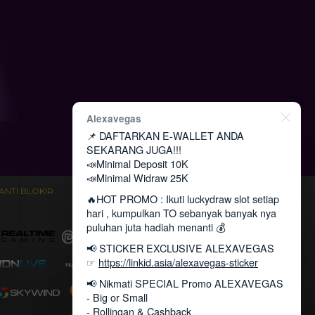
Alexavegas
📌 DAFTARKAN E-WALLET ANDA
SEKARANG JUGA!!!
📣Minimal Deposit 10K
📣Minimal Widraw 25K
ANTI BLOKIR
🔥HOT PROMO : Ikuti luckydraw slot setiap
hari , kumpulkan TO sebanyak banyak nya
puluhan juta hadiah menanti 💰
📢 STICKER EXCLUSIVE ALEXAVEGAS
☞
https://linkid.asia/alexavegas-sticker
📢 Nikmati SPECIAL Promo ALEXAVEGAS
- Big or Small
- Rollingan & Cashback